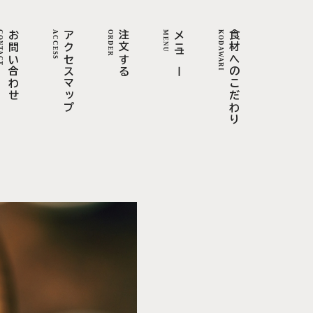
TACT
お問い合わせ
ACCESS
アクセスマップ
ORDER
注文する
MENU
メニュー
KODAWARI
食材へのこだわり