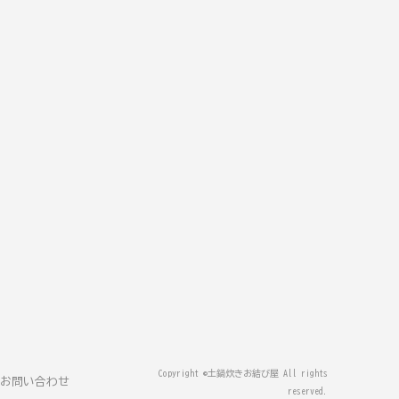
Copyright ©土鍋炊きお結び屋 All rights
お問い合わせ
reserved.