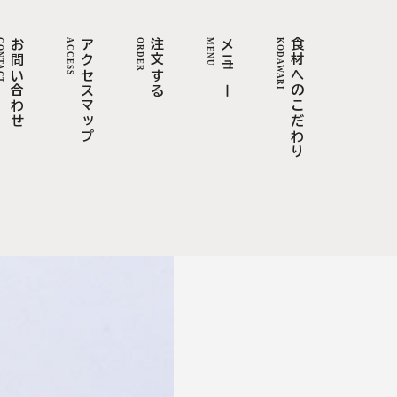
TACT
お問い合わせ
ACCESS
アクセスマップ
ORDER
注文する
MENU
メニュー
KODAWARI
食材へのこだわり