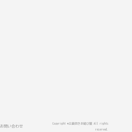
Copyright ©土鍋炊きお結び屋 All rights
お問い合わせ
reserved.