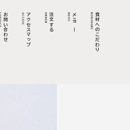
TACT
お問い合わせ
ACCESS
アクセスマップ
ORDER
注文する
MENU
メニュー
KODAWARI
食材へのこだわり